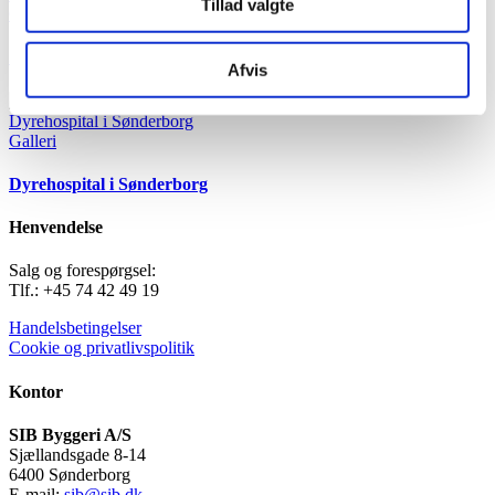
Tillad valgte
Galleri
Sol og strand
Afvis
Dyrehospital i Sønderborg
Galleri
Dyrehospital i Sønderborg
Henvendelse
Salg og forespørgsel:
Tlf.: +45 74 42 49 19
Handelsbetingelser
Cookie og privatlivspolitik
Kontor
SIB Byggeri A/S
Sjællandsgade 8-14
6400 Sønderborg
E-mail:
sib@sib.dk