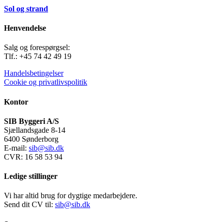
Sol og strand
Henvendelse
Salg og forespørgsel:
Tlf.: +45 74 42 49 19
Handelsbetingelser
Cookie og privatlivspolitik
Kontor
SIB Byggeri A/S
Sjællandsgade 8-14
6400 Sønderborg
E-mail:
sib@sib.dk
CVR: 16 58 53 94
Ledige stillinger
Vi har altid brug for dygtige medarbejdere.
Send dit CV til:
sib@sib.dk