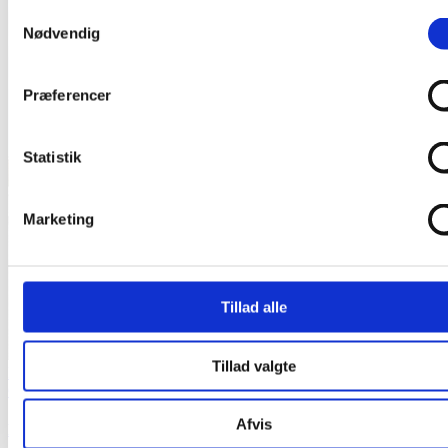
Samtykkevalg
Nødvendig
Præferencer
Statistik
Marketing
Tillad alle
Tillad valgte
Kontorhus – Porten 11, Sønderborg
Galleri
Afvis
Kontorhus – Porten 11, Sønderborg