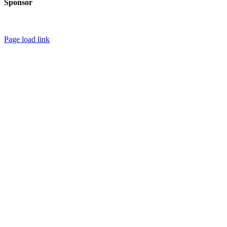
Sponsor
Page load link
Go
to
Top