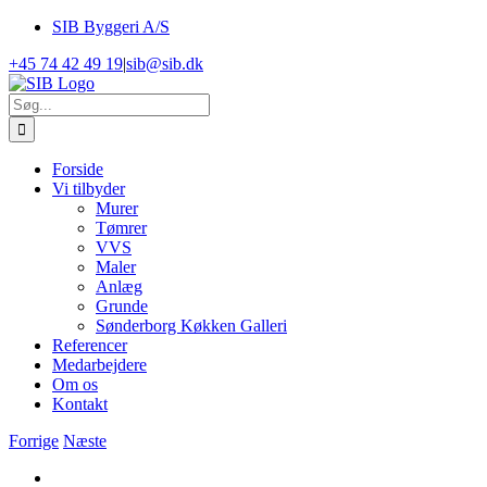
Skip
SIB Byggeri A/S
to
+45 74 42 49 19
|
sib@sib.dk
content
Søg
efter:
Forside
Vi tilbyder
Murer
Tømrer
VVS
Maler
Anlæg
Grunde
Sønderborg Køkken Galleri
Referencer
Medarbejdere
Om os
Kontakt
Forrige
Næste
View