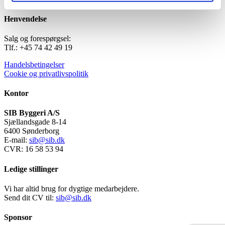
Henvendelse
Salg og forespørgsel:
Tlf.: +45 74 42 49 19
Handelsbetingelser
Cookie og privatlivspolitik
Kontor
SIB Byggeri A/S
Sjællandsgade 8-14
6400 Sønderborg
E-mail:
sib@sib.dk
CVR: 16 58 53 94
Ledige stillinger
Vi har altid brug for dygtige medarbejdere.
Send dit CV til:
sib@sib.dk
Sponsor